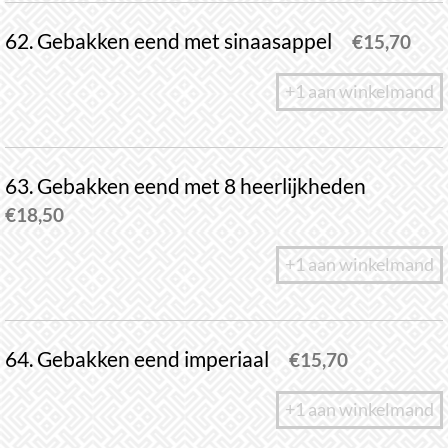
62. Gebakken eend met sinaasappel
€
15,70
+1 aan winkelmand
63. Gebakken eend met 8 heerlijkheden
€
18,50
+1 aan winkelmand
64. Gebakken eend imperiaal
€
15,70
+1 aan winkelmand