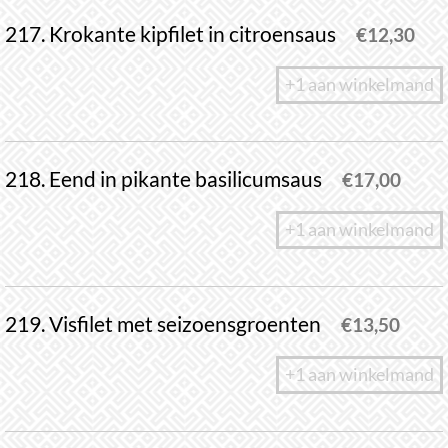
217. Krokante kipfilet in citroensaus
€
12,30
+1 aan winkelmand
218. Eend in pikante basilicumsaus
€
17,00
+1 aan winkelmand
219. Visfilet met seizoensgroenten
€
13,50
+1 aan winkelmand