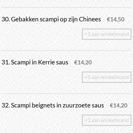
30. Gebakken scampi op zijn Chinees
€
14,50
+1 aan winkelmand
31. Scampi in Kerrie saus
€
14,20
+1 aan winkelmand
32. Scampi beignets in zuurzoete saus
€
14,20
+1 aan winkelmand