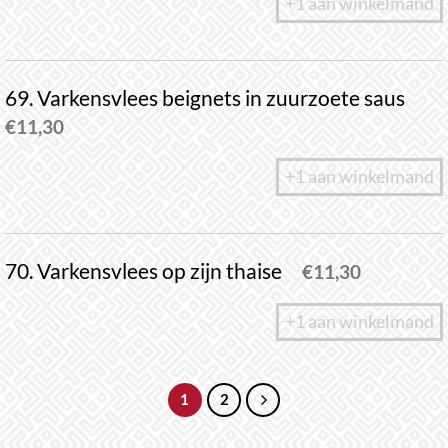
+1 aan winkelmand
69. Varkensvlees beignets in zuurzoete saus
€
11,30
+1 aan winkelmand
70. Varkensvlees op zijn thaise
€
11,30
+1 aan winkelmand
1
2