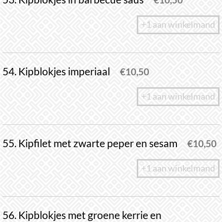
+1 aan winkelmand
54. Kipblokjes imperiaal
€
10,50
+1 aan winkelmand
55. Kipfilet met zwarte peper en sesam
€
10,50
+1 aan winkelmand
56. Kipblokjes met groene kerrie en