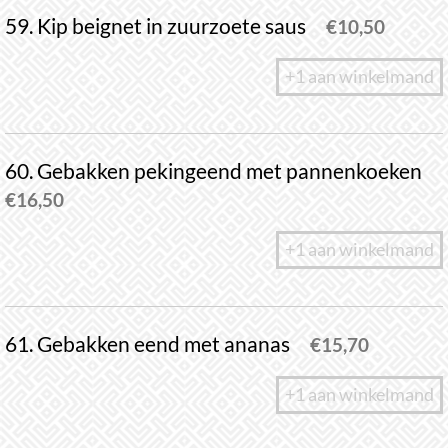
59. Kip beignet in zuurzoete saus
€
10,50
+1 aan winkelmand
60. Gebakken pekingeend met pannenkoeken
€
16,50
+1 aan winkelmand
61. Gebakken eend met ananas
€
15,70
+1 aan winkelmand