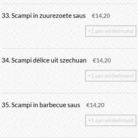
33. Scampi in zuurezoete saus
€
14,20
+1 aan winkelmand
34. Scampi délice uit szechuan
€
14,20
+1 aan winkelmand
35. Scampi in barbecue saus
€
14,20
+1 aan winkelmand