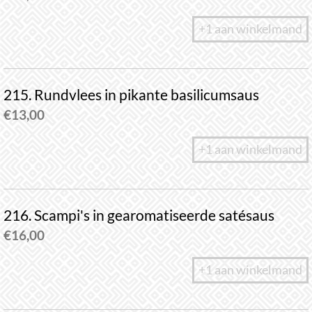
+1 aan winkelmand
215. Rundvlees in pikante basilicumsaus
€
13,00
+1 aan winkelmand
216. Scampi's in gearomatiseerde satésaus
€
16,00
+1 aan winkelmand