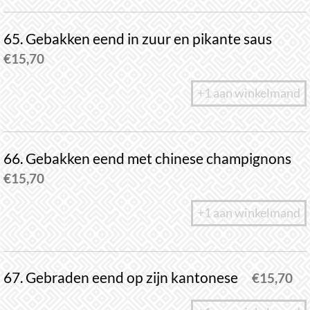
65. Gebakken eend in zuur en pikante saus
€
15,70
+1 aan winkelmand
66. Gebakken eend met chinese champignons
€
15,70
+1 aan winkelmand
67. Gebraden eend op zijn kantonese
€
15,70