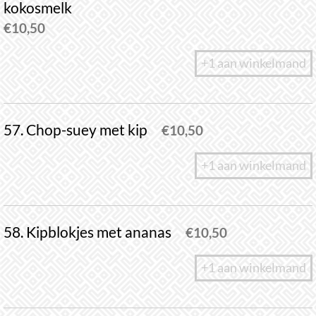
kokosmelk
€
10,50
+1 aan winkelmand
57. Chop-suey met kip
€
10,50
+1 aan winkelmand
58. Kipblokjes met ananas
€
10,50
+1 aan winkelmand