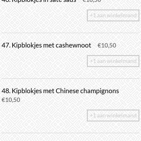
+1 aan winkelmand
47. Kipblokjes met cashewnoot
€
10,50
+1 aan winkelmand
48. Kipblokjes met Chinese champignons
€
10,50
+1 aan winkelmand