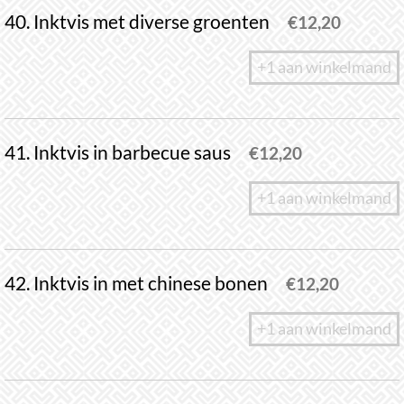
40. Inktvis met diverse groenten
€
12,20
+1 aan winkelmand
41. Inktvis in barbecue saus
€
12,20
+1 aan winkelmand
42. Inktvis in met chinese bonen
€
12,20
+1 aan winkelmand