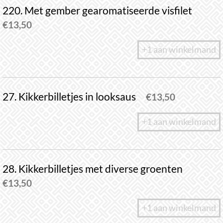
220. Met gember gearomatiseerde visfilet
€
13,50
+1 aan winkelmand
27. Kikkerbilletjes in looksaus
€
13,50
+1 aan winkelmand
28. Kikkerbilletjes met diverse groenten
€
13,50
+1 aan winkelmand