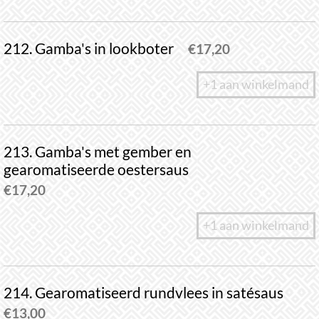
212. Gamba's in lookboter
€
17,20
+1 aan winkelmand
213. Gamba's met gember en
gearomatiseerde oestersaus
€
17,20
+1 aan winkelmand
214. Gearomatiseerd rundvlees in satésaus
€
13,00