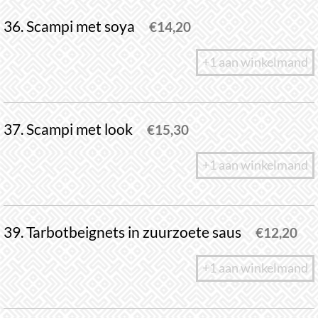
36. Scampi met soya
€
14,20
+1 aan winkelmand
37. Scampi met look
€
15,30
+1 aan winkelmand
39. Tarbotbeignets in zuurzoete saus
€
12,20
+1 aan winkelmand