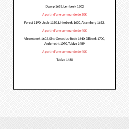
Dworp 1653, Lembeek 1502
A partir d'une commande de 30€
Forest 1190, Uccle 1180, Linkebeek 1630, Alsemberg 1652,
A partir d'une commande de 40€
Vlezenbeek 1602, Sint-Genesius-Rode 1640, Dilbeek 1700,
Anderlecht 1070, Tubize 1489
A partir d'une commande de 40€
Tubize 1480