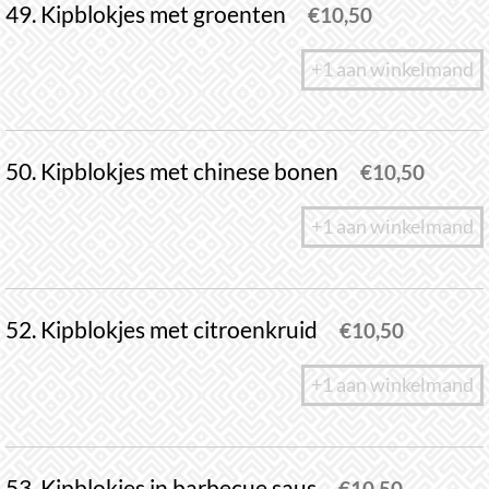
49. Kipblokjes met groenten
€
10,50
+1 aan winkelmand
50. Kipblokjes met chinese bonen
€
10,50
+1 aan winkelmand
52. Kipblokjes met citroenkruid
€
10,50
+1 aan winkelmand
53. Kipblokjes in barbecue saus
€
10,50