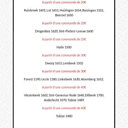
A partir d'une commande de 20€
Ruisbroek 1601, Lot 1651, Huizingen 1654, Buizingen 1501,
Beersel 1650
A partir d'une commande de 25€
Drogenbos 1620, Sint-Pieters-Leeuw 1600
A partir d'une commande de 25€
Halle 1500
A partir d'une commande de 30€
Dworp 1653, Lembeek 1502
A partir d'une commande de 30€
Forest 1190, Uccle 1180, Linkebeek 1630, Alsemberg 1652,
A partir d'une commande de 40€
Vlezenbeek 1602, Sint-Genesius-Rode 1640, Dilbeek 1700,
Anderlecht 1070, Tubize 1489
A partir d'une commande de 40€
Tubize 1480