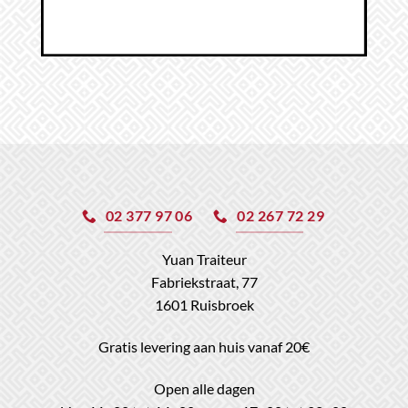
02 377 97 06
02 267 72 29
Yuan Traiteur
Fabriekstraat, 77
1601 Ruisbroek
Gratis levering aan huis vanaf 20€
Open alle dagen