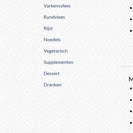
Varkensvlees
Rundvlees
Rijst
Noedels
Vegetarisch
Supplementen
Dessert
M
Dranken