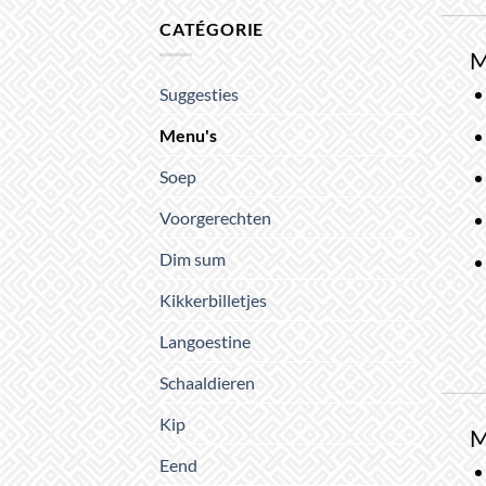
CATÉGORIE
M
Suggesties
Menu's
Soep
Voorgerechten
Dim sum
Kikkerbilletjes
Langoestine
Schaaldieren
Kip
M
Eend