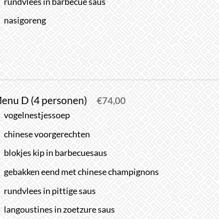
rundvlees in barbecue saus
nasigoreng
enu D (4 personen)
€
74,00
vogelnestjessoep
chinese voorgerechten
blokjes kip in barbecuesaus
gebakken eend met chinese champignons
rundvlees in pittige saus
langoustines in zoetzure saus