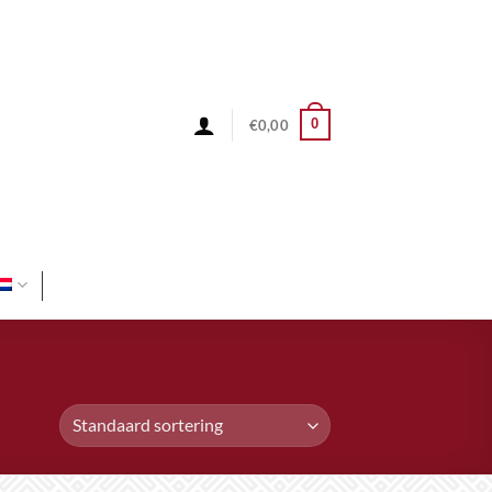
0
€
0,00