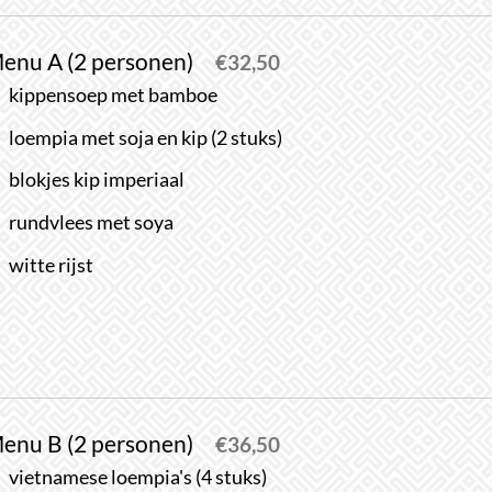
enu A (2 personen)
€
32,50
kippensoep met bamboe
loempia met soja en kip (2 stuks)
blokjes kip imperiaal
rundvlees met soya
witte rijst
enu B (2 personen)
€
36,50
vietnamese loempia's (4 stuks)