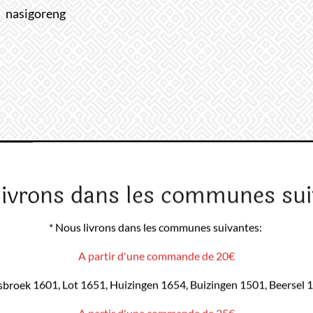
nasigoreng
livrons dans les communes sui
* Nous livrons dans les communes suivantes:
A partir d'une commande de 20€
sbroek 1601, Lot 1651, Huizingen 1654, Buizingen 1501, Beersel 
A partir d'une commande de 25€