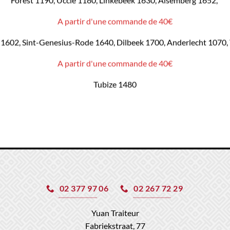
Forest 1190, Uccle 1180, Linkebeek 1630, Alsemberg 1652,
A partir d'une commande de 40€
1602, Sint-Genesius-Rode 1640, Dilbeek 1700, Anderlecht 1070,
A partir d'une commande de 40€
Tubize 1480
02 377 97 06
02 267 72 29
Yuan Traiteur
Fabriekstraat, 77