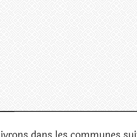
livrons dans les communes sui