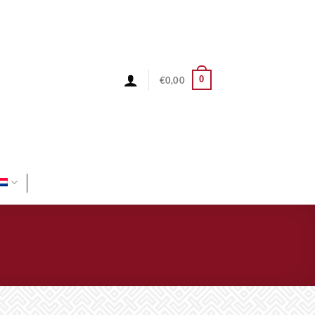
0
€
0,00