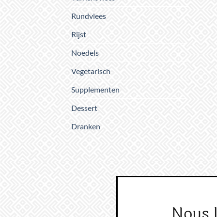
Rundvlees
Rijst
Noedels
Vegetarisch
Supplementen
Dessert
Dranken
Nous 