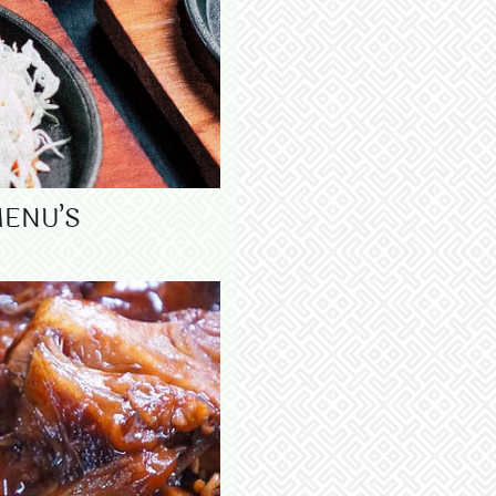
ENU’S