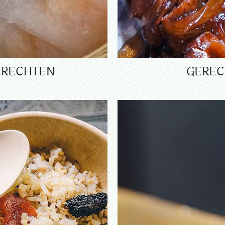
RECHTEN
GEREC