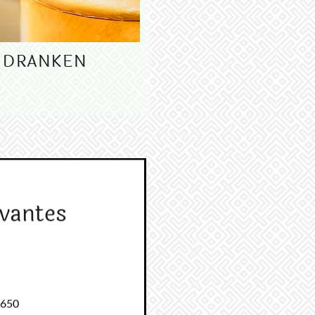
& DRANKEN
vantes
1650