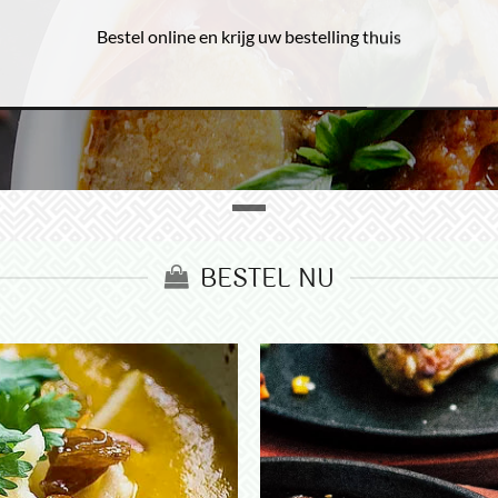
Bestel online en krijg uw bestelling thuis
BESTEL NU