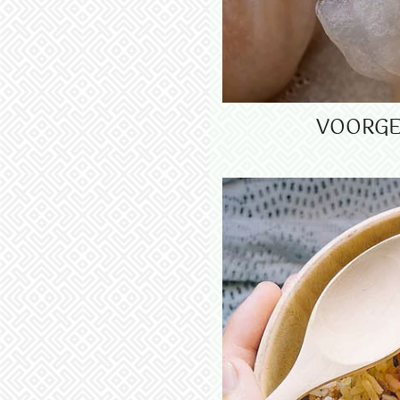
VOORGE