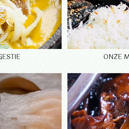
GESTIE
ONZE M