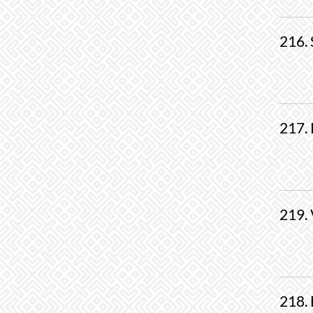
216. 
217. 
219. 
218. 