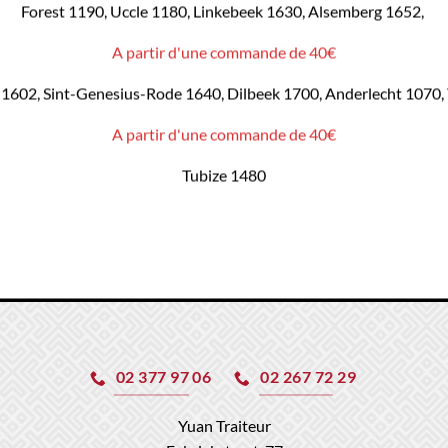
Forest 1190, Uccle 1180, Linkebeek 1630, Alsemberg 1652,
A partir d'une commande de 40€
1602, Sint-Genesius-Rode 1640, Dilbeek 1700, Anderlecht 1070,
A partir d'une commande de 40€
Tubize 1480
02 377 97 06
02 267 72 29
Yuan Traiteur