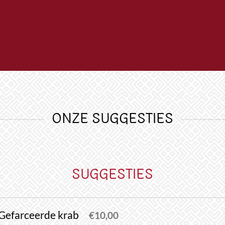
ONZE SUGGESTIES
SUGGESTIES
 Gefarceerde krab
€
10,00