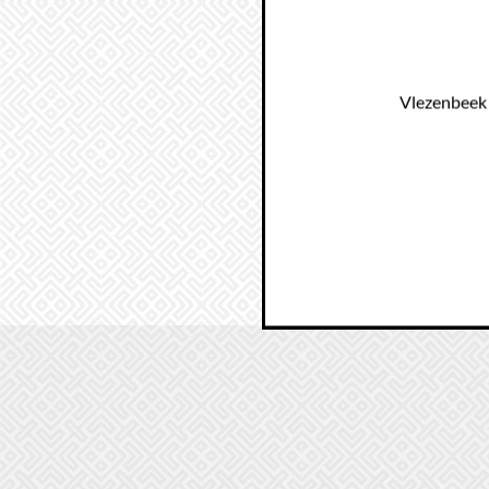
Vlezenbeek 