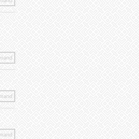
lmand
lmand
lmand
lmand