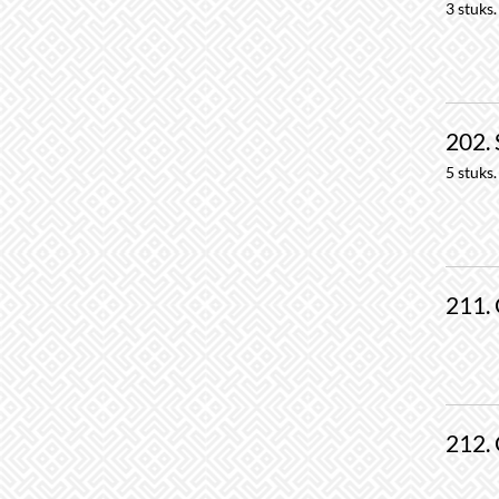
3 stuks.
202.
5 stuks.
211. 
212. 