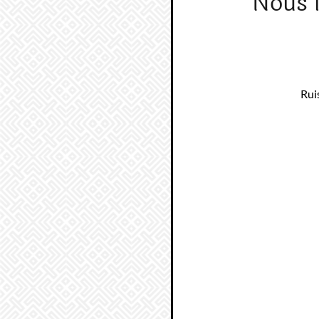
Nous 
Rui