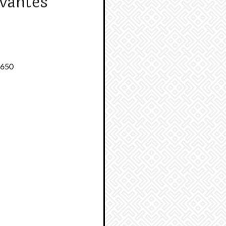
vantes
1650