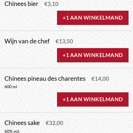
Chinees bier
€
3,10
+1 AAN WINKELMAND
Wijn van de chef
€
13,50
+1 AAN WINKELMAND
Chinees pineau des charentes
€
14,00
600 ml
+1 AAN WINKELMAND
Chinees sake
€
32,00
60% vol.