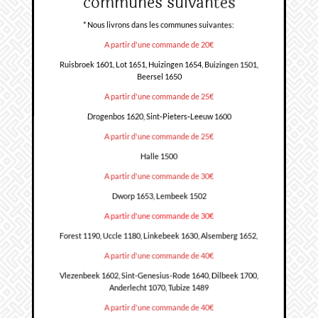
communes suivantes
* Nous livrons dans les communes suivantes:
A partir d'une commande de 20€
Ruisbroek 1601, Lot 1651, Huizingen 1654, Buizingen 1501,
Beersel 1650
A partir d'une commande de 25€
Drogenbos 1620, Sint-Pieters-Leeuw 1600
A partir d'une commande de 25€
Halle 1500
A partir d'une commande de 30€
Dworp 1653, Lembeek 1502
A partir d'une commande de 30€
Forest 1190, Uccle 1180, Linkebeek 1630, Alsemberg 1652,
A partir d'une commande de 40€
Vlezenbeek 1602, Sint-Genesius-Rode 1640, Dilbeek 1700,
Anderlecht 1070, Tubize 1489
A partir d'une commande de 40€