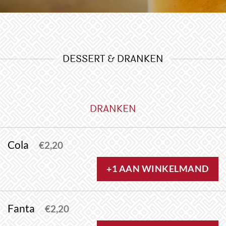
DESSERT & DRANKEN
DRANKEN
Cola
€
2,20
+1 AAN WINKELMAND
Fanta
€
2,20