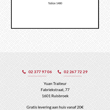
Tubize 1480
02 377 97 06
02 267 72 29
Yuan Traiteur
Fabriekstraat, 77
1601 Ruisbroek
Gratis levering aan huis vanaf 20€