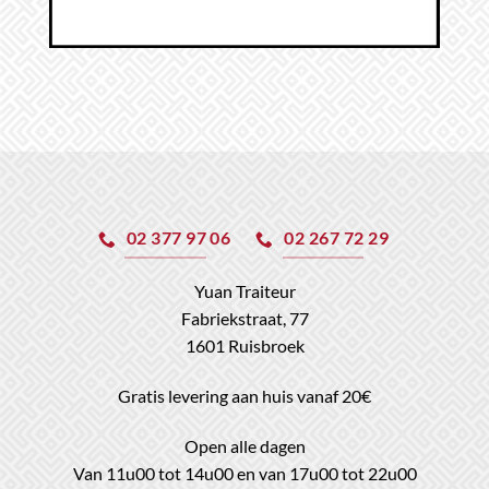
02 377 97 06
02 267 72 29
Yuan Traiteur
Fabriekstraat, 77
1601 Ruisbroek
Gratis levering aan huis vanaf 20€
Open alle dagen
Van 11u00 tot 14u00 en van 17u00 tot 22u00