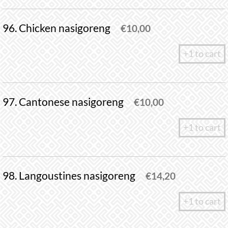
96. Chicken nasigoreng
€
10,00
+1 to cart
97. Cantonese nasigoreng
€
10,00
+1 to cart
98. Langoustines nasigoreng
€
14,20
+1 to cart