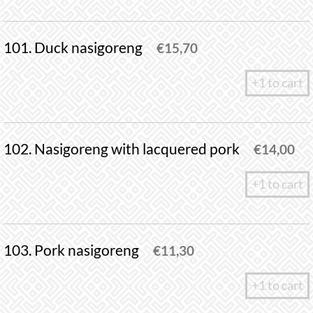
101. Duck nasigoreng
€
15,70
+1 to cart
102. Nasigoreng with lacquered pork
€
14,00
+1 to cart
103. Pork nasigoreng
€
11,30
+1 to cart