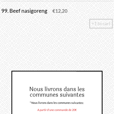
99. Beef nasigoreng
€
12,20
+1 to cart
Nous livrons dans les
communes suivantes
* Nous livrons dans les communes suivantes:
A partir d'une commande de 20€