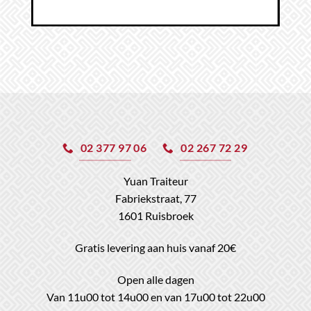
02 377 97 06
02 267 72 29
Yuan Traiteur
Fabriekstraat, 77
1601 Ruisbroek
Gratis levering aan huis vanaf 20€
Open alle dagen
Van 11u00 tot 14u00 en van 17u00 tot 22u00