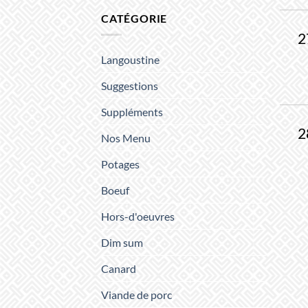
CATÉGORIE
2
Langoustine
Suggestions
Suppléments
2
Nos Menu
Potages
Boeuf
Hors-d'oeuvres
Dim sum
Canard
Viande de porc