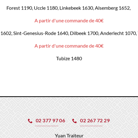
Forest 1190, Uccle 1180, Linkebeek 1630, Alsemberg 1652,
A partir d'une commande de 40€
1602, Sint-Genesius-Rode 1640, Dilbeek 1700, Anderlecht 1070,
A partir d'une commande de 40€
Tubize 1480
02 377 97 06
02 267 72 29
Yuan Traiteur