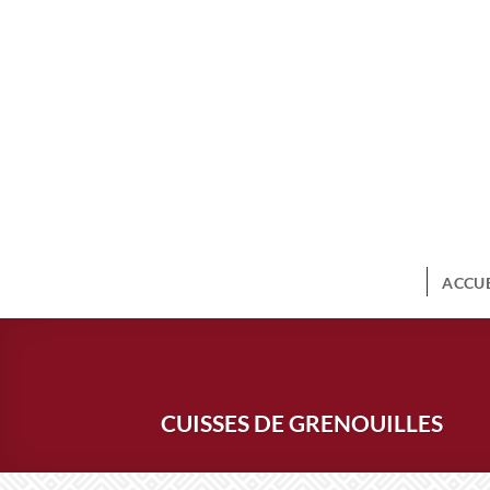
Passer
au
contenu
ACCUE
CUISSES DE GRENOUILLES