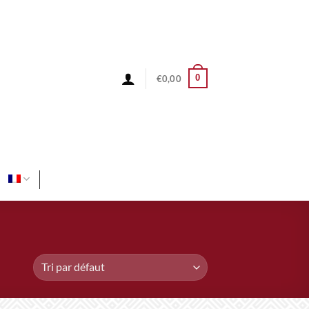
0
€
0,00