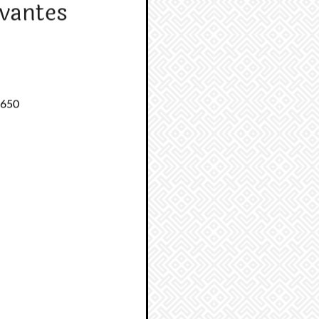
vantes
1650