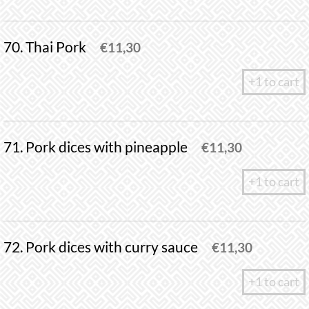
70. Thai Pork
€
11,30
+1 to cart
71. Pork dices with pineapple
€
11,30
+1 to cart
72. Pork dices with curry sauce
€
11,30
+1 to cart