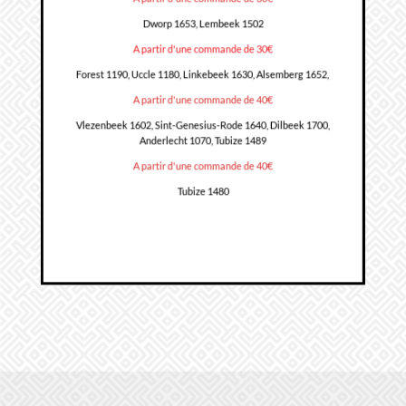
Dworp 1653, Lembeek 1502
A partir d'une commande de 30€
Forest 1190, Uccle 1180, Linkebeek 1630, Alsemberg 1652,
A partir d'une commande de 40€
Vlezenbeek 1602, Sint-Genesius-Rode 1640, Dilbeek 1700,
Anderlecht 1070, Tubize 1489
A partir d'une commande de 40€
Tubize 1480