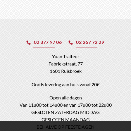
02 377 97 06
02 267 72 29
Yuan Traiteur
Fabriekstraat, 77
1601 Ruisbroek
Gratis levering aan huis vanaf 20€
Open alle dagen
Van 11u00 tot 14u00 en van 17u00 tot 22u00
GESLOTEN ZATERDAG MIDDAG
GESLOTEN MAANDAG
BEHALVE OP FEESTDAGEN