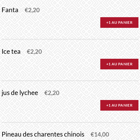
Fanta
€
2,20
+1 AU PANIER
Ice tea
€
2,20
+1 AU PANIER
jus de lychee
€
2,20
+1 AU PANIER
Pineau des charentes chinois
€
14,00