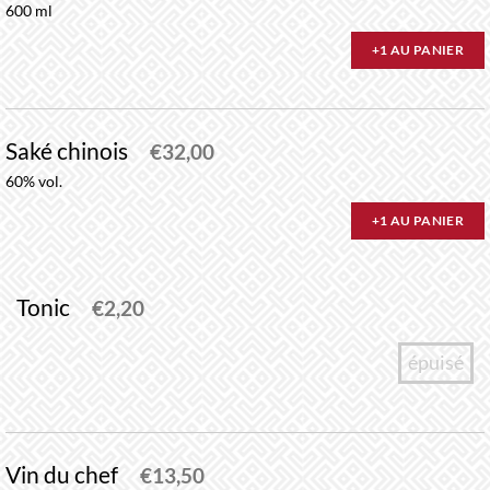
600 ml
+1 AU PANIER
Saké chinois
€
32,00
60% vol.
+1 AU PANIER
Tonic
€
2,20
épuisé
Vin du chef
€
13,50