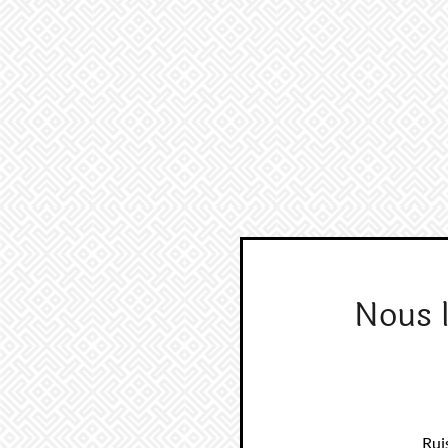
Nous 
Rui