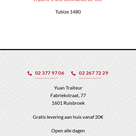
Tubize 1480
02 377 97 06
02 267 72 29
Yuan Traiteur
Fabriekstraat, 77
1601 Ruisbroek
Gratis levering aan huis vanaf 20€
Open alle dagen