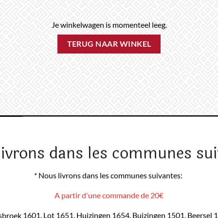
Je winkelwagen is momenteel leeg.
TERUG NAAR WINKEL
livrons dans les communes sui
* Nous livrons dans les communes suivantes:
A partir d'une commande de 20€
sbroek 1601, Lot 1651, Huizingen 1654, Buizingen 1501, Beersel 