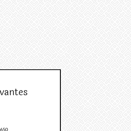
vantes
1650